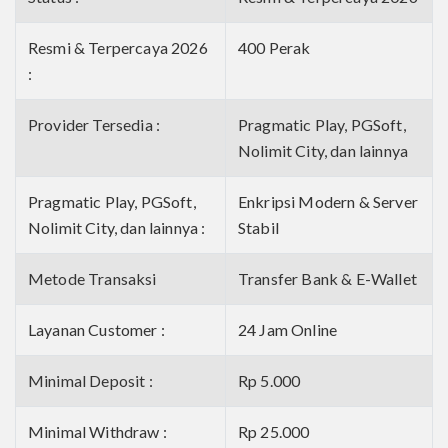
Resmi & Terpercaya 2026
400 Perak
:
Provider Tersedia :
Pragmatic Play, PGSoft,
Nolimit City, dan lainnya
Pragmatic Play, PGSoft,
Enkripsi Modern & Server
Nolimit City, dan lainnya :
Stabil
Metode Transaksi
Transfer Bank & E-Wallet
Layanan Customer :
24 Jam Online
Minimal Deposit :
Rp 5.000
Minimal Withdraw :
Rp 25.000