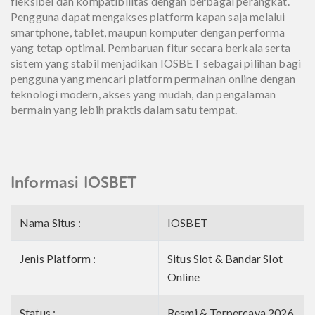
fleksibel dan kompatibilitas dengan berbagai perangkat.
Pengguna dapat mengakses platform kapan saja melalui
smartphone, tablet, maupun komputer dengan performa
yang tetap optimal. Pembaruan fitur secara berkala serta
sistem yang stabil menjadikan IOSBET sebagai pilihan bagi
pengguna yang mencari platform permainan online dengan
teknologi modern, akses yang mudah, dan pengalaman
bermain yang lebih praktis dalam satu tempat.
Informasi IOSBET
Nama Situs :
IOSBET
Jenis Platform :
Situs Slot & Bandar Slot
Online
Status :
Resmi & Terpercaya 2026