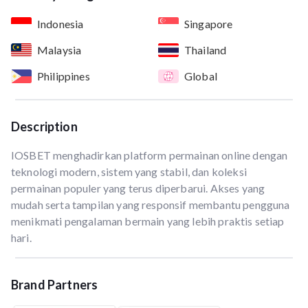
Indonesia
Singapore
Malaysia
Thailand
Philippines
Global
Description
IOSBET menghadirkan platform permainan online dengan
teknologi modern, sistem yang stabil, dan koleksi
permainan populer yang terus diperbarui. Akses yang
mudah serta tampilan yang responsif membantu pengguna
menikmati pengalaman bermain yang lebih praktis setiap
hari.
Brand Partners