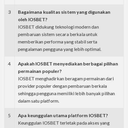
3
Bagaimana kualitas sistem yang digunakan
oleh IOSBET?
IOSBET didukung teknologi modern dan
pembaruan sistem secara berkala untuk
memberikan performa yang stabil serta
pengalaman pengguna yang lebih optimal.
4
Apakah IOSBET menyediakan berbagai pilihan
permainan populer?
IOSBET menghadirkan beragam permainan dari
provider populer dengan pembaruan berkala
sehingga pengguna memiliki lebih banyak pilihan
dalam satu platform.
5
Apa keunggulan utama platform IOSBET?
Keunggulan IOSBET terletak pada akses yang