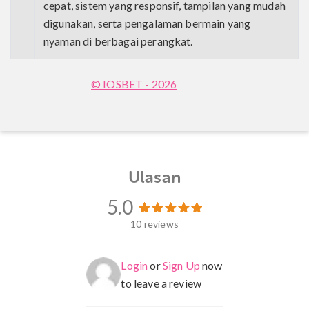
cepat, sistem yang responsif, tampilan yang mudah
digunakan, serta pengalaman bermain yang
nyaman di berbagai perangkat.
© IOSBET - 2026
Ulasan
5.0
10 reviews
10
Peringkat
5.00
dari 5
berdasarkan
penilaian
Login
or
Sign Up
now
pelanggan
to leave a review