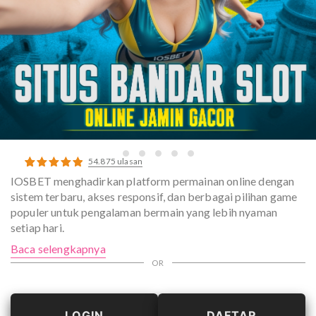
54.875
ulasan
Peringkat
10
IOSBET menghadirkan platform permainan online dengan
5.00
dari 5
sistem terbaru, akses responsif, dan berbagai pilihan game
berdasarkan
penilaian
populer untuk pengalaman bermain yang lebih nyaman
pelanggan
setiap hari.
Baca selengkapnya
LOGIN
DAFTAR