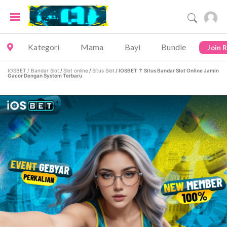
Kategori
Mama
Bayi
Bundle
Join 
IOSBET /
Bandar Slot
/
Slot online
/
Situs Slot
/ IOSBET ⚚ Situs Bandar Slot Online Jamin
Gacor Dengan System Terbaru